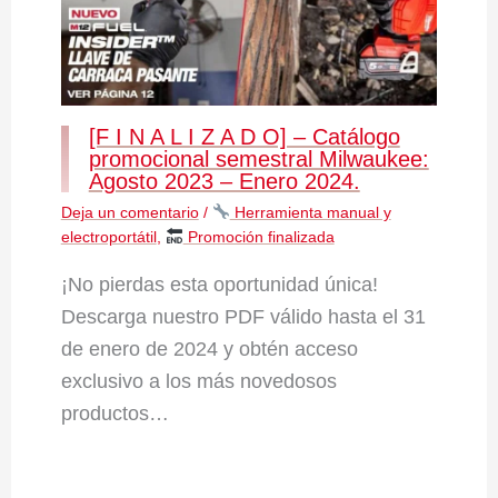
[F I N A L I Z A D O] – Catálogo
promocional semestral Milwaukee:
Agosto 2023 – Enero 2024.
Deja un comentario
/
Herramienta manual y
electroportátil
,
Promoción finalizada
¡No pierdas esta oportunidad única!
Descarga nuestro PDF válido hasta el 31
de enero de 2024 y obtén acceso
exclusivo a los más novedosos
productos…