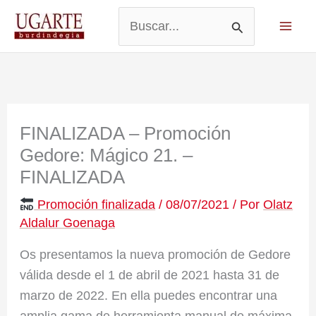
Ir
al
Buscar
contenido
por:
FINALIZADA – Promoción
Gedore: Mágico 21. –
FINALIZADA
Promoción finalizada
/
08/07/2021
/ Por
Olatz
Aldalur Goenaga
Os presentamos la nueva promoción de Gedore
válida desde el 1 de abril de 2021 hasta 31 de
marzo de 2022. En ella puedes encontrar una