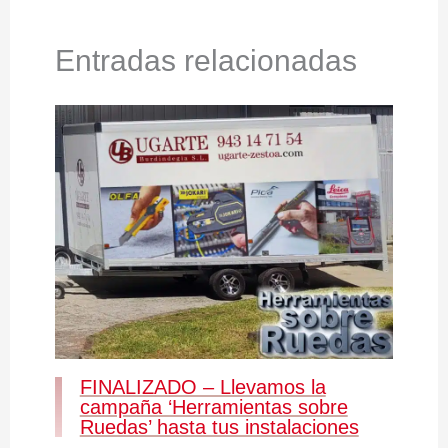
Entradas relacionadas
FINALIZADO – Llevamos la
campaña ‘Herramientas sobre
Ruedas’ hasta tus instalaciones