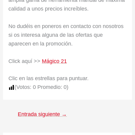
amplia gama de herramienta manual de máxima
calidad a unos precios increíbles.
No dudéis en poneros en contacto con nosotros
si os interesa alguna de las ofertas que
aparecen en la promoción.
Click aquí >>
Mágico 21
Clic en las estrellas para puntuar.
(Votos:
0
Promedio:
0
)
Entrada siguiente
→