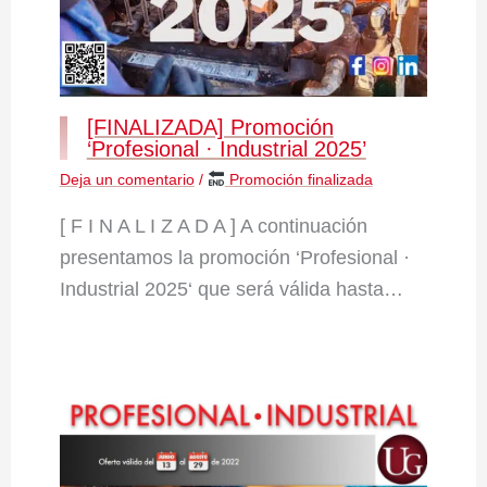
[FINALIZADA] Promoción
‘Profesional · Industrial 2025’
Deja un comentario
/
Promoción finalizada
[ F I N A L I Z A D A ] A continuación
presentamos la promoción ‘Profesional ·
Industrial 2025‘ que será válida hasta…