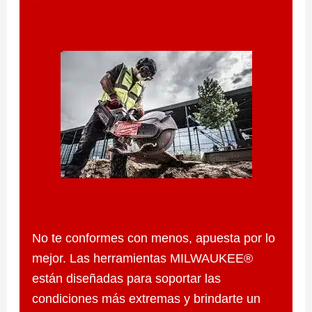
No te conformes con menos, apuesta por lo
mejor. Las herramientas MILWAUKEE®
están diseñadas para soportar las
condiciones más extremas y brindarte un