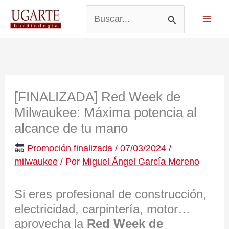
Ir
al
Buscar
contenido
por:
[FINALIZADA] Red Week de
Milwaukee: Máxima potencia al
alcance de tu mano
Promoción finalizada
/
07/03/2024
/
milwaukee
/ Por
Miguel Ángel García Moreno
Si eres profesional de construcción,
electricidad, carpintería, motor…
aprovecha la
Red Week de