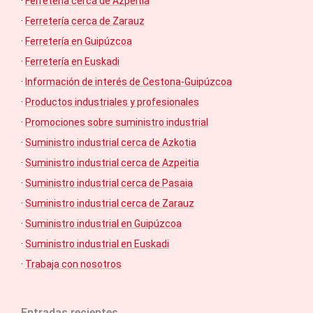
·
Ferretería cerca de Azpeitia
·
Ferretería cerca de Zarauz
·
Ferretería en Guipúzcoa
·
Ferretería en Euskadi
·
Información de interés de Cestona-Guipúzcoa
·
Productos industriales y profesionales
·
Promociones sobre suministro industrial
·
Suministro industrial cerca de Azkotia
·
Suministro industrial cerca de Azpeitia
·
Suministro industrial cerca de Pasaia
·
Suministro industrial cerca de Zarauz
·
Suministro industrial en Guipúzcoa
·
Suministro industrial en Euskadi
·
Trabaja con nosotros
Entradas recientes