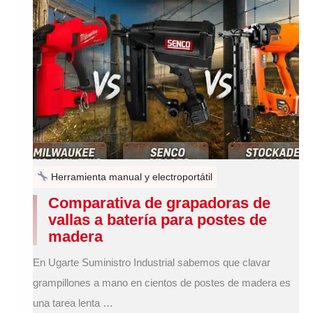
Herramienta manual y electroportátil
Comparativa de grapadoras de
vallas a batería para postes de
madera
En Ugarte Suministro Industrial sabemos que clavar
grampillones a mano en cientos de postes de madera es
una tarea lenta …