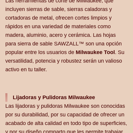
Las herramientas de corte de Milwaukee, que
incluyen sierras de sable, sierras caladoras y
cortadoras de metal, ofrecen cortes limpios y
rápidos en una variedad de materiales como
madera, aluminio, acero y cerámica. Las hojas
para sierra de sable SAWZALL™ son una opción
popular entre los usuarios de
Milwaukee Tool
. Su
versatilidad, potencia y robustez serán un valioso
activo en tu taller.
Lijadoras y Pulidoras Milwaukee
Las lijadoras y pulidoras Milwaukee son conocidas
por su durabilidad, por su capacidad de ofrecer un
acabado de alta calidad en todo tipo de superficies,
y por su diseño comparto que les permite trabajar