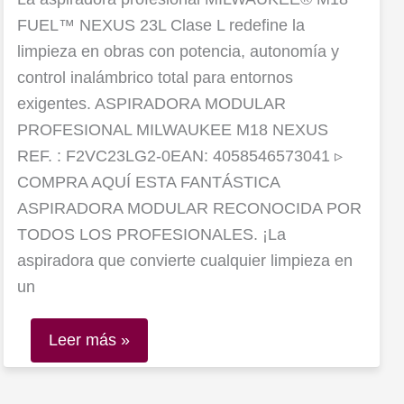
FUEL™ NEXUS 23L Clase L redefine la
limpieza en obras con potencia, autonomía y
control inalámbrico total para entornos
exigentes. ASPIRADORA MODULAR
PROFESIONAL MILWAUKEE M18 NEXUS
REF. : F2VC23LG2-0EAN: 4058546573041 ▹
COMPRA AQUÍ ESTA FANTÁSTICA
ASPIRADORA MODULAR RECONOCIDA POR
TODOS LOS PROFESIONALES. ¡La
aspiradora que convierte cualquier limpieza en
un
Leer más »