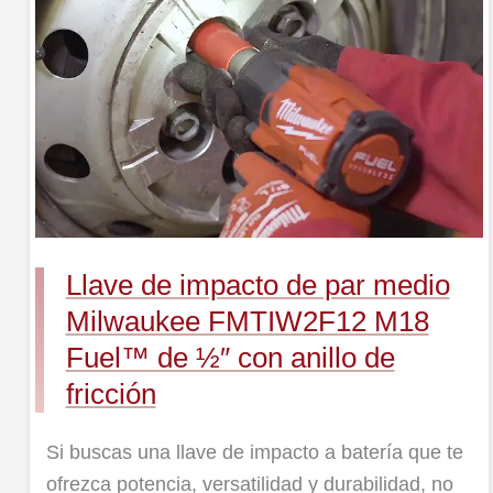
de
par
medio
Milwaukee
FMTIW2F12
M18
Fuel™
de
½″
Llave de impacto de par medio
con
Milwaukee FMTIW2F12 M18
anillo
Fuel™ de ½″ con anillo de
de
fricción
fricción
Si buscas una llave de impacto a batería que te
ofrezca potencia, versatilidad y durabilidad, no