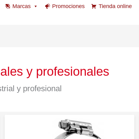
Marcas
Promociones
Tienda online
ales y profesionales
rial y profesional
Abrazaderas
ASFA
Constant