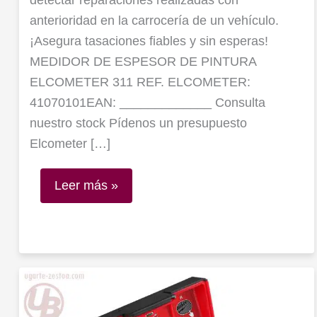
anterioridad en la carrocería de un vehículo.
¡Asegura tasaciones fiables y sin esperas!
MEDIDOR DE ESPESOR DE PINTURA
ELCOMETER 311 REF. ELCOMETER:
41070101EAN: _____________ Consulta
nuestro stock Pídenos un presupuesto
Elcometer […]
Leer más »
Auriculares
Milwaukee