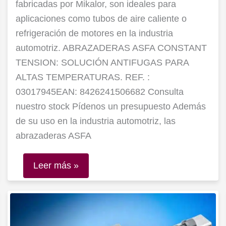
fabricadas por Mikalor, son ideales para
aplicaciones como tubos de aire caliente o
refrigeración de motores en la industria
automotriz. ABRAZADERAS ASFA CONSTANT
TENSION: SOLUCIÓN ANTIFUGAS PARA
ALTAS TEMPERATURAS. REF. :
03017945EAN: 8426241506682 Consulta
nuestro stock Pídenos un presupuesto Además
de su uso en la industria automotriz, las
abrazaderas ASFA
Leer más »
Mordazas
mecánicas