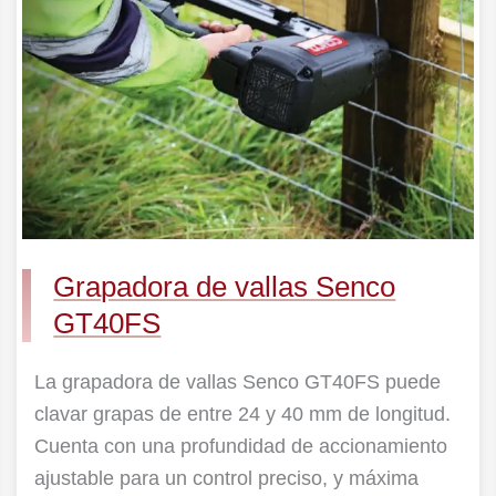
Senco
GT40FS
Grapadora de vallas Senco
GT40FS
La grapadora de vallas Senco GT40FS puede
clavar grapas de entre 24 y 40 mm de longitud.
Cuenta con una profundidad de accionamiento
ajustable para un control preciso, y máxima