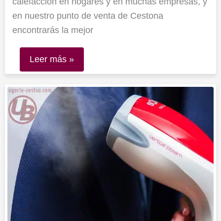
calefacción en hogares y en muchas empresas, y
en nuestro punto de venta de Cestona
encontrarás la mejor
Leer más »
Plancha
vertical
Solac
PC1500
Niagara