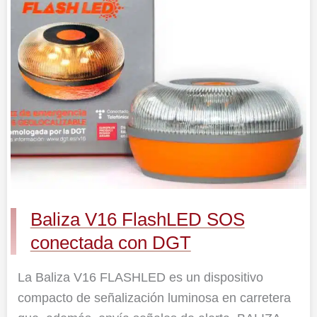
FlashLED
SOS
conectada
con
DGT
Baliza V16 FlashLED SOS
conectada con DGT
La Baliza V16 FLASHLED es un dispositivo
compacto de señalización luminosa en carretera