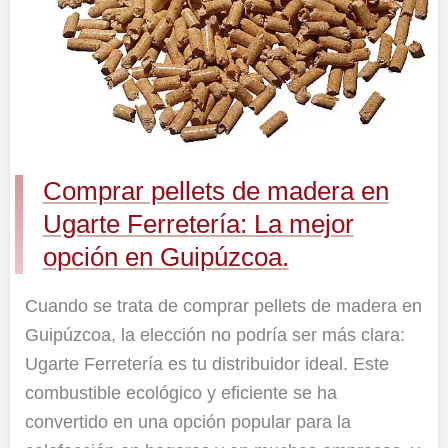
Ugarte
Ferretería:
La
mejor
opción
en
Guipúzcoa.
Comprar pellets de madera en
Ugarte Ferretería: La mejor
opción en Guipúzcoa.
Cuando se trata de comprar pellets de madera en
Guipúzcoa, la elección no podría ser más clara:
Ugarte Ferretería es tu distribuidor ideal. Este
combustible ecológico y eficiente se ha
convertido en una opción popular para la