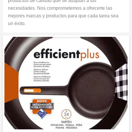
productos de calidad que se adaptan a tus
necesidades. Nos comprometemos a ofrecerte las
mejores marcas y productos para que cada tarea sea
un éxito.
Sartén
Bra
Efficientplus