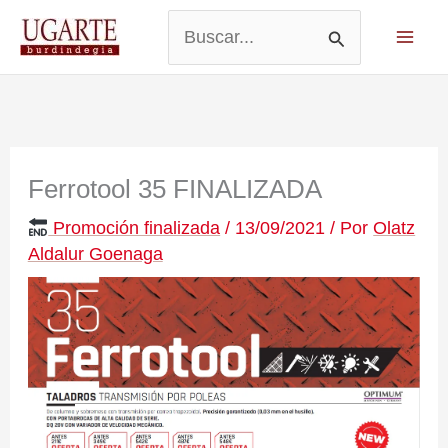
Ir
al
Buscar
contenido
por:
Ferrotool 35 FINALIZADA
Promoción finalizada
/
13/09/2021
/ Por
Olatz
Aldalur Goenaga