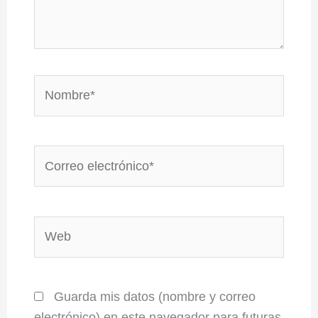
Nombre*
Correo
electrónico*
Web
Guarda mis datos (nombre y correo
electrónico) en este navegador para futuras