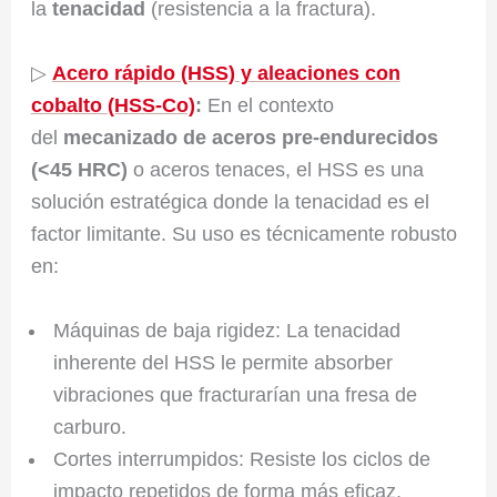
la
tenacidad
(resistencia a la fractura).
▷
Acero rápido (HSS) y aleaciones con
cobalto (HSS-Co)
:
En el contexto
del
mecanizado de aceros pre-endurecidos
(<45 HRC)
o aceros tenaces, el HSS es una
solución estratégica donde la tenacidad es el
factor limitante. Su uso es técnicamente robusto
en:
Máquinas de baja rigidez: La tenacidad
inherente del HSS le permite absorber
vibraciones que fracturarían una fresa de
carburo.
Cortes interrumpidos: Resiste los ciclos de
impacto repetidos de forma más eficaz.