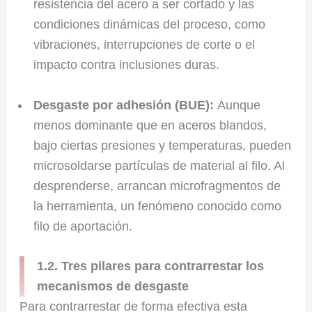
resistencia del acero a ser cortado y las
condiciones dinámicas del proceso, como
vibraciones, interrupciones de corte o el
impacto contra inclusiones duras.
Desgaste por adhesión (BUE):
Aunque
menos dominante que en aceros blandos,
bajo ciertas presiones y temperaturas, pueden
microsoldarse partículas de material al filo. Al
desprenderse, arrancan microfragmentos de
la herramienta, un fenómeno conocido como
filo de aportación.
1.2. Tres pilares para contrarrestar los
mecanismos de desgaste
Para contrarrestar de forma efectiva esta