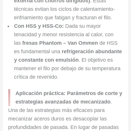
externa con chorros dirigidos)
. Estas
técnicas evitan los ciclos de calentamiento-
enfriamiento que fatigan y fracturan el filo.
Con HSS y HSS-Co:
Dada su mayor
tenacidad y menor resistencia al calor, con
las
fresas Phantom – Van Ommen
de HSS
es fundamental una
refrigeración abundante
y constante con emulsión
. El objetivo es
mantener el filo por debajo de su temperatura
crítica de revenido.
Aplicación práctica: Parámetros de corte y
estrategias avanzadas de mecanizado
.
Una de las estrategias más eficaces para
mecanizar aceros duros es desacoplar las
profundidades de pasada. En lugar de pasadas