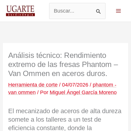
Ir
al
Buscar
contenido
por:
Análisis técnico: Rendimiento
extremo de las fresas Phantom –
Van Ommen en aceros duros.
Herramienta de corte
/
04/07/2026
/
phantom -
van ommen
/ Por
Miguel Ángel García Moreno
El mecanizado de aceros de alta dureza
somete a los talleres a un test de
eficiencia constante, donde la