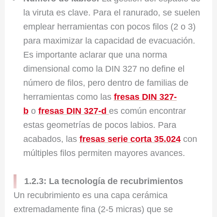
la viruta es clave. Para el ranurado, se suelen
emplear herramientas con pocos filos (2 o 3)
para maximizar la capacidad de evacuación.
Es importante aclarar que una norma
dimensional como la DIN 327 no define el
número de filos, pero dentro de familias de
herramientas como las
fresas DIN 327-
b
o
fresas DIN 327-d
es común encontrar
estas geometrías de pocos labios. Para
acabados, las
fresas serie corta 35.024
con
múltiples filos permiten mayores avances.
1.2.3: La tecnología de recubrimientos
Un recubrimiento es una capa cerámica
extremadamente fina (2-5 micras) que se