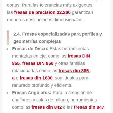
cortas. Para las tolerancias más exigentes,
las
fresas de precision 32.260
garantizan
menores desviaciones dimensionales.
2.4. Fresas especializadas para perfiles y
geometrías complejas
Fresas de Disco:
Estas herramientas
montadas en eje, como las
fresas DIN
855
,
fresas DIN 856
y otras familias
relacionadas como las
fresas din 885-
a
o
fresas din 1880
, son ideales para
ranurado profundo y eficiente.
Fresas Angulares:
Para la creación de
chaflanes y colas de milano, herramientas
como las
fresas din 842
o las
fresas din 847