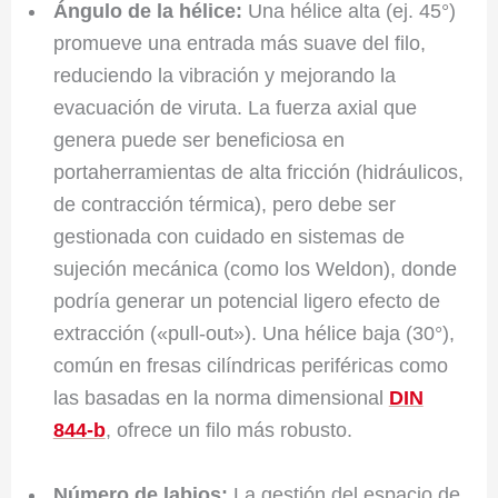
Ángulo de la hélice:
Una hélice alta (ej. 45°)
promueve una entrada más suave del filo,
reduciendo la vibración y mejorando la
evacuación de viruta. La fuerza axial que
genera puede ser beneficiosa en
portaherramientas de alta fricción (hidráulicos,
de contracción térmica), pero debe ser
gestionada con cuidado en sistemas de
sujeción mecánica (como los Weldon), donde
podría generar un potencial ligero efecto de
extracción («pull-out»). Una hélice baja (30°),
común en fresas cilíndricas periféricas como
las basadas en la norma dimensional
DIN
844-b
, ofrece un filo más robusto.
Número de labios:
La gestión del espacio de