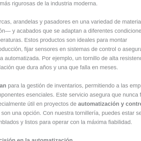
más rigurosas de la industria moderna.
uercas, arandelas y pasadores en una variedad de materi
atón— y acabados que se adaptan a diferentes condicione
eraturas. Estos productos son ideales para montar
oducción, fijar sensores en sistemas de control o asegur
utomatizada. Por ejemplo, un tornillo de alta resisten
alación que dura años y una que falla en meses.
ban
para la gestión de inventarios, permitiendo a las em
mponentes esenciales. Este servicio asegura que nunca f
specialmente útil en proyectos de
automatización y contr
 son una opción. Con nuestra tornillería, puedes estar s
lados y listos para operar con la máxima fiabilidad.
cisión en la automatización