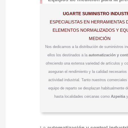
UGARTE SUMINISTRO INDUST
ESPECIALISTAS EN HERRAMIENTAS 
ELEMENTOS NORMALIZADOS Y EQU
MEDICIÓN
Nos dedicamos a la distribución de suministros ind
ellos los destinados a la
automatización y contr
ofreciendo una extensa variedad de artículos y 
aseguran el rendimiento y la calidad necesarios 
actividad industrial. Tanto nuestros comerciale
equipo de reparto se desplazan habitualmente 
hasta localidades cercanas como
Azpeitia
La
automatización y control industri