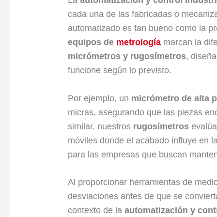
cada una de las fabricadas o mecaniz
automatizado es tan bueno como la pr
equipos de
metrología
marcan la dif
micrómetros y rugosímetros
, diseña
funcione según lo previsto.
Por ejemplo, un
micrómetro de alta p
micras, asegurando que las piezas en
similar, nuestros
rugosímetros
evalúan
móviles donde el acabado influye en la
para las empresas que buscan mantene
Al proporcionar herramientas de medic
desviaciones antes de que se convier
contexto de la
automatización y contr