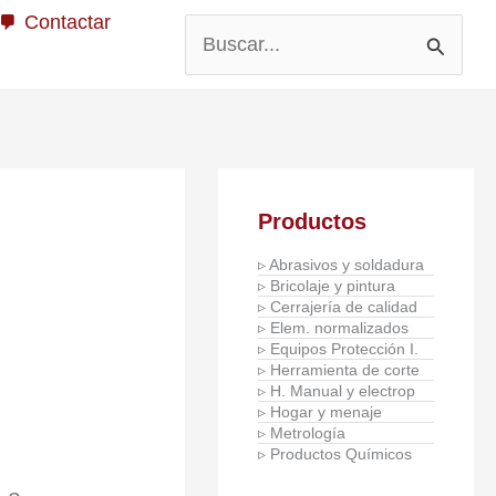
Contactar
Buscar
por:
Productos
▹ Abrasivos y soldadura
▹ Bricolaje y pintura
▹ Cerrajería de calidad
▹ Elem. normalizados
▹ Equipos Protección I.
▹ Herramienta de corte
▹ H. Manual y electrop
▹ Hogar y menaje
▹ Metrología
▹ Productos Químicos