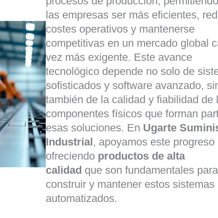
procesos de producción, permitiendo
las empresas ser más eficientes, red
costes operativos y mantenerse
competitivas en un mercado global 
vez más exigente. Este avance
tecnológico depende no solo de sis
sofisticados y software avanzado, si
también de la calidad y fiabilidad de 
componentes físicos que forman par
esas soluciones. En
Ugarte Sumini
Industrial
, apoyamos este progreso
ofreciendo
productos de alta
calidad
que son fundamentales para
construir y mantener estos sistemas
automatizados.