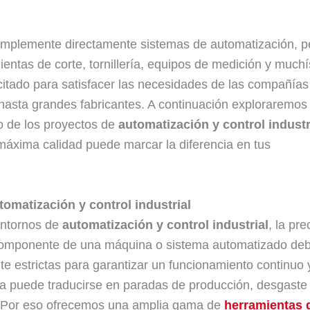
mplemente directamente sistemas de automatización, p
entas de corte, tornillería, equipos de medición y much
tado para satisfacer las necesidades de las compañías
 hasta grandes fabricantes. A continuación exploraremo
to de los proyectos de
automatización y control industr
 máxima calidad puede marcar la diferencia en tus
tomatización y control industrial
entornos de
automatización y control industrial
, la pre
 componente de una máquina o sistema automatizado de
e estrictas para garantizar un funcionamiento continuo 
eza puede traducirse en paradas de producción, desgaste
. Por eso ofrecemos una amplia gama de
herramientas 