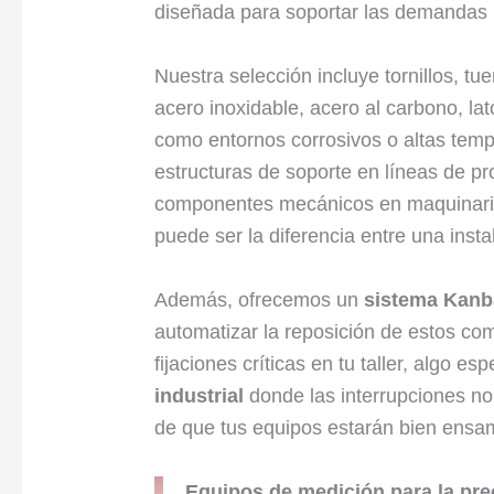
diseñada para soportar las demandas 
Nuestra selección incluye tornillos, t
acero inoxidable, acero al carbono, l
como entornos corrosivos o altas temp
estructuras de soporte en líneas de pr
componentes mecánicos en maquinaria a
puede ser la diferencia entre una inst
Además, ofrecemos un
sistema Kan
automatizar la reposición de estos co
fijaciones críticas en tu taller, algo e
industrial
donde las interrupciones no
de que tus equipos estarán bien ensamb
Equipos de medición para la pre