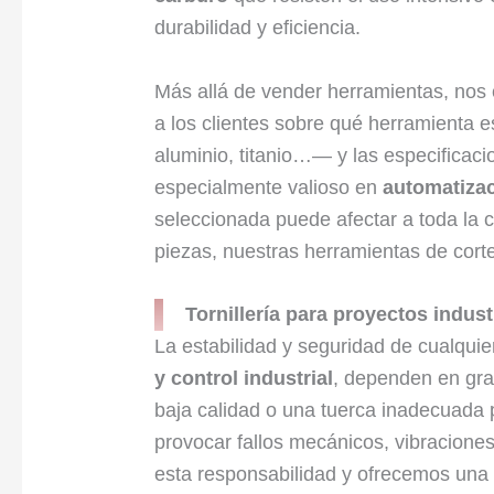
durabilidad y eficiencia.
Más allá de vender herramientas, nos 
a los clientes sobre qué herramienta 
aluminio, titanio…— y las especificac
especialmente valioso en
automatizac
seleccionada puede afectar a toda la c
piezas, nuestras herramientas de cort
Tornillería para proyectos indus
La estabilidad y seguridad de cualquie
y control industrial
, dependen en gran
baja calidad o una tuerca inadecuada 
provocar fallos mecánicos, vibracion
esta responsabilidad y ofrecemos un