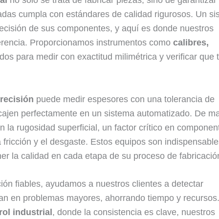
adas cumpla con estándares de calidad rigurosos. Un s
ecisión de sus componentes, y aquí es donde nuestros
erencia. Proporcionamos instrumentos como
calibres,
dos para medir con exactitud milimétrica y verificar que 
recisión
puede medir espesores con una tolerancia de
cajen perfectamente en un sistema automatizado. De m
 la rugosidad superficial, un factor crítico en componen
 fricción y el desgaste. Estos equipos son indispensabl
r la calidad en cada etapa de su proceso de fabricació
ión fiables, ayudamos a nuestros clientes a detectar
tan en problemas mayores, ahorrando tiempo y recursos.
ol industrial
, donde la consistencia es clave, nuestros