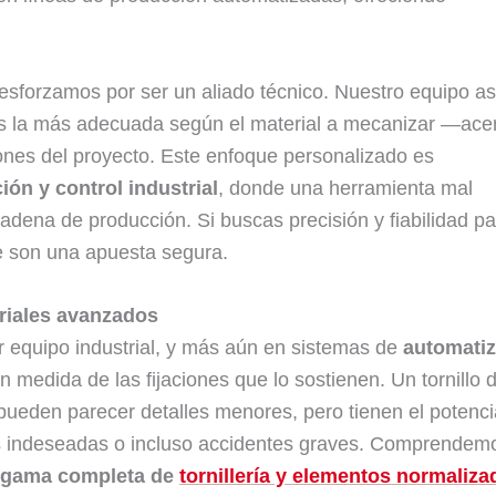
esforzamos por ser un aliado técnico. Nuestro equipo a
es la más adecuada según el material a mecanizar —ace
iones del proyecto. Este enfoque personalizado es
ión y control industrial
, donde una herramienta mal
adena de producción. Si buscas precisión y fiabilidad pa
e son una apuesta segura.
triales avanzados
r equipo industrial, y más aún en sistemas de
automati
 medida de las fijaciones que lo sostienen. Un tornillo 
pueden parecer detalles menores, pero tienen el potenci
es indeseadas o incluso accidentes graves. Comprendem
a
gama completa de
tornillería y elementos normaliz