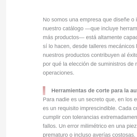
No somos una empresa que diseñe o i
nuestro catálogo —que incluye herrami
más productos— está altamente capaci
sí lo hacen, desde talleres mecánicos
nuestros productos contribuyen al éxi
por qué la elección de suministros de
operaciones.
Herramientas de corte para la au
Para nadie es un secreto que, en los 
es un requisito imprescindible. Cada
cumplir con tolerancias extremadament
fallos. Un error milimétrico en una pi
prematuro o incluso averías costosas