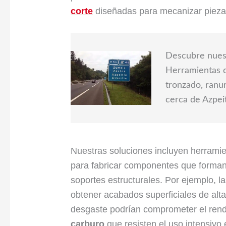
corte
diseñadas para mecanizar piezas
Descubre nuest
Herramientas d
tronzado, ranu
cerca de Azpei
Nuestras soluciones incluyen herrami
para fabricar componentes que forman
soportes estructurales. Por ejemplo, l
obtener acabados superficiales de alta 
desgaste podrían comprometer el ren
carburo
que resisten el uso intensivo