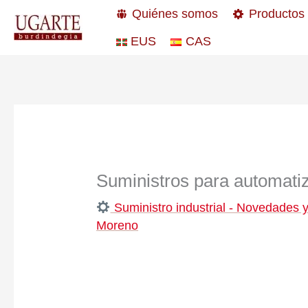
Ir
Quiénes somos
Productos
al
EUS
CAS
contenido
Suministros para automatiza
Suministro industrial - Novedades y
Moreno