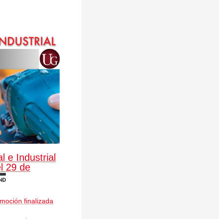
 e Industrial
l 29 de
moción finalizada