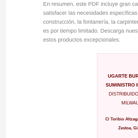
En resumen, este PDF incluye gran ca
satisfacer las necesidades específicas
construcción, la fontanería, la carpin
es por tiempo limitado. Descarga nuest
estos productos excepcionales.
UGARTE BUR
SUMINISTRO 
DISTRIBUIDO
MILWA
C/ Toribio Altzag
Zestoa, G