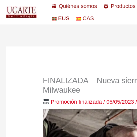
Ir
Quiénes somos
Productos
al
EUS
CAS
contenido
FINALIZADA – Nueva sierr
Milwaukee
Promoción finalizada
/
05/05/2023