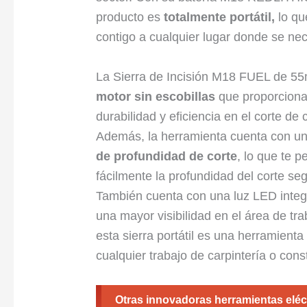
producto es
totalmente portátil,
lo que
contigo a cualquier lugar donde se nec
La Sierra de Incisión M18 FUEL de 5
motor sin escobillas
que proporcion
durabilidad y eficiencia en el corte de 
Además, la herramienta cuenta con u
de profundidad de corte
, lo que te p
fácilmente la profundidad del corte se
También cuenta con una luz LED integ
una mayor visibilidad en el área de tr
esta sierra portátil es una herramient
cualquier trabajo de carpintería o cons
Otras innovadoras herramientas eléct