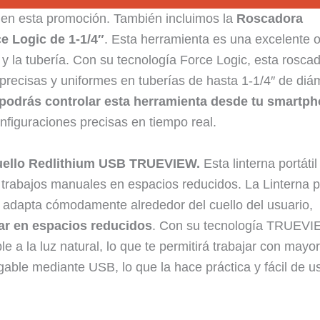
 en esta promoción. También incluimos la
Roscadora
 Logic de 1-1/4″
. Esta herramienta es una excelente 
a y la tubería. Con su tecnología Force Logic, esta rosca
precisas y uniformes en tuberías de hasta 1-1/4″ de diá
podrás controlar esta herramienta desde tu smartph
configuraciones precisas en tiempo real.
Cuello Redlithium USB TRUEVIEW.
Esta linterna portátil
 trabajos manuales en espacios reducidos. La Linterna 
dapta cómodamente alrededor del cuello del usuario,
jar en espacios reducidos
. Con su tecnología TRUEVIE
e a la luz natural, lo que te permitirá trabajar con mayo
gable mediante USB, lo que la hace práctica y fácil de u