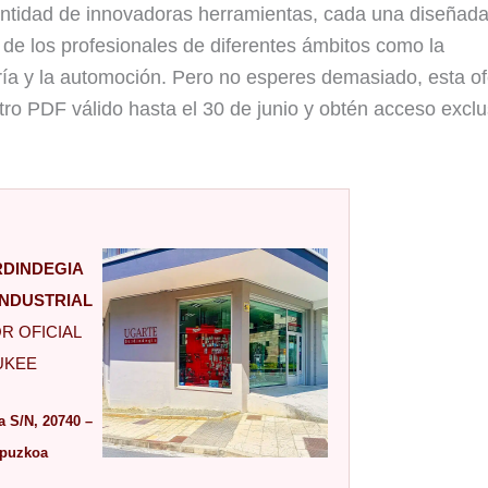
ntidad de innovadoras herramientas, cada una diseñada
 de los profesionales de diferentes ámbitos como la
tería y la automoción. Pero no esperes demasiado, esta of
ro PDF válido hasta el 30 de junio y obtén acceso exclu
DINDEGIA
INDUSTRIAL
R OFICIAL
UKEE
a S/N, 20740 –
ipuzkoa