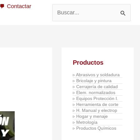
Contactar
Buscar
por:
Productos
▹ Abrasivos y soldadura
▹ Bricolaje y pintura
▹ Cerrajería de calidad
▹ Elem. normalizados
▹ Equipos Protección I.
▹ Herramienta de corte
▹ H. Manual y electrop
▹ Hogar y menaje
▹ Metrología
▹ Productos Químicos