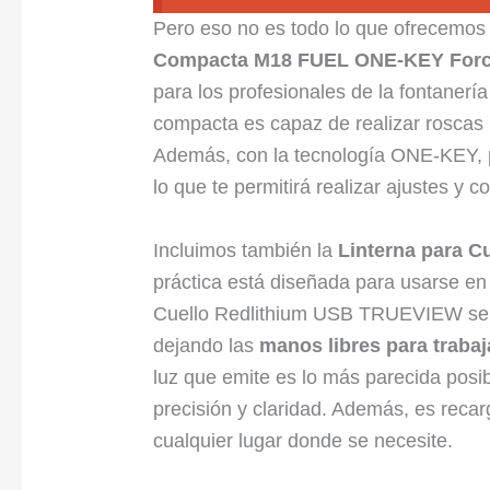
Pero eso no es todo lo que ofrecemos
Compacta M18 FUEL ONE-KEY Force
para los profesionales de la fontanerí
compacta es capaz de realizar roscas 
Además, con la tecnología ONE-KEY,
lo que te permitirá realizar ajustes y 
Incluimos también la
Linterna para 
práctica está diseñada para usarse en
Cuello Redlithium USB TRUEVIEW se a
dejando las
manos libres para traba
luz que emite es lo más parecida posibl
precisión y claridad. Además, es recar
cualquier lugar donde se necesite.