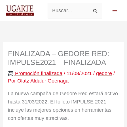
Ir
al
Buscar
contenido
por:
FINALIZADA – GEDORE RED:
IMPULSE2021 – FINALIZADA
Promoción finalizada
/
11/08/2021
/
gedore
/
Por
Olatz Aldalur Goenaga
La nueva campaña de Gedore Red estará activo
hasta 31/03/2022. El folleto IMPULSE 2021
incluye las mejores opciones en herramientas
con ofertas muy atractivas.