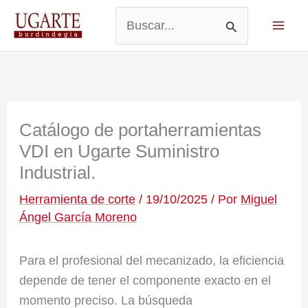
Ir
al
Buscar
contenido
por:
Catálogo de portaherramientas
VDI en Ugarte Suministro
Industrial.
Herramienta de corte
/
19/10/2025
/ Por
Miguel
Ángel García Moreno
Para el profesional del mecanizado, la eficiencia
depende de tener el componente exacto en el
momento preciso. La búsqueda