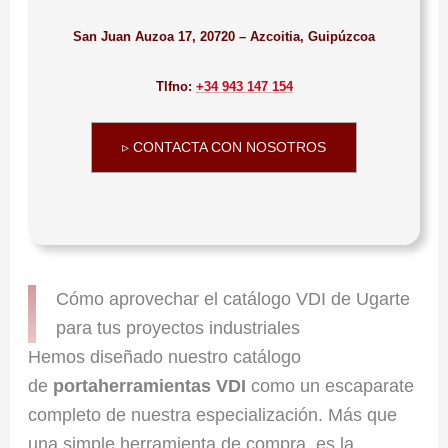
San Juan Auzoa 17, 20720 – Azcoitia, Guipúzcoa
Tlfno:
+34 943 147 154
▹ CONTACTA CON NOSOTROS
Cómo aprovechar el catálogo VDI de Ugarte
para tus proyectos industriales
Hemos diseñado nuestro catálogo
de
portaherramientas VDI
como un escaparate
completo de nuestra especialización. Más que
una simple herramienta de compra, es la