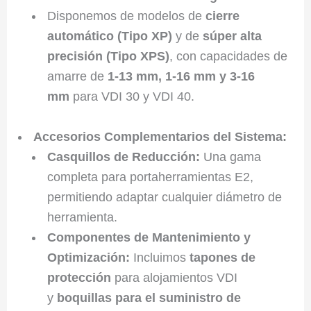
Disponemos de modelos de
cierre
automático (Tipo XP)
y de
súper alta
precisión (Tipo XPS)
, con capacidades de
amarre de
1-13 mm, 1-16 mm y 3-16
mm
para VDI 30 y VDI 40.
Accesorios Complementarios del Sistema:
Casquillos de Reducción:
Una gama
completa para portaherramientas E2,
permitiendo adaptar cualquier diámetro de
herramienta.
Componentes de Mantenimiento y
Optimización:
Incluimos
tapones de
protección
para alojamientos VDI
y
boquillas para el suministro de