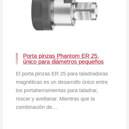
Porta pinzas Phantom ER 25,
único para diámetros pequeños
El porta pinzas ER 25 para taladradoras
magnéticas es un desarrollo único entre
los portaherramientas para taladrar,
roscar y avellanar. Mientras que la
combinación de…