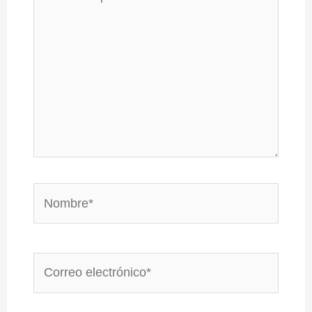
aquí...
Nombre*
Correo
electrónico*