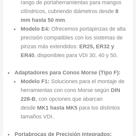
rango de portaherramientas para mangos
cilíndricos, cubriendo diámetros desde
8
mm hasta 50 mm
.
Modelo E4:
Ofrecemos portapinzas de alta
precisión compatibles con los sistemas de
pinzas más extendidos:
ER25, ER32 y
ER40
, disponibles para VDI 30, 40 y 50.
Adaptadores para Conos Morse (Tipo F):
Modelo F1:
Soluciones para el montaje de
herramientas con cono Morse según
DIN
228-B
, con opciones que abarcan
desde
MK1 hasta MK5
para los distintos
tamaños VDI.
Portabrocas de Precisión Integrados: