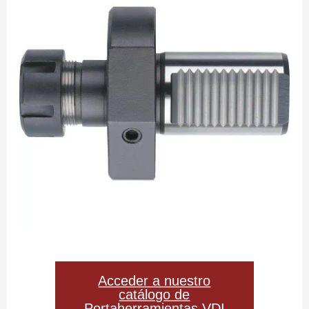
Acceder a nuestro
catálogo de
Portaherramientas VDI