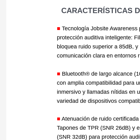
CARACTERÍSTICAS 
■
Tecnología Jobsite Awareness 
protección auditiva inteligente: Fi
bloquea ruido superior a 85dB, y
comunicación clara en entornos r
■
Bluetooth® de largo alcance (1
con amplia compatibilidad para u
inmersivo y llamadas nítidas en 
variedad de dispositivos compatib
■
Atenuación de ruido certificad
Tapones de TPR (SNR 26dB) y 
(SNR 32dB) para protección audi