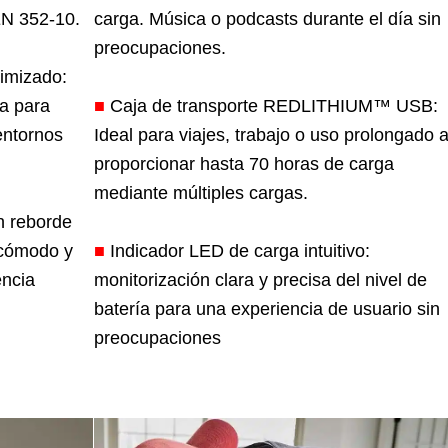
EN 352-10.
carga. Música o podcasts durante el día sin
preocupaciones.
timizado:
ma para
■
Caja de transporte REDLITHIUM™ USB:
entornos
Ideal para viajes, trabajo o uso prolongado a
proporcionar hasta 70 horas de carga
mediante múltiples cargas.
n reborde
 cómodo y
■
Indicador LED de carga intuitivo:
encia
monitorización clara y precisa del nivel de
batería para una experiencia de usuario sin
preocupaciones