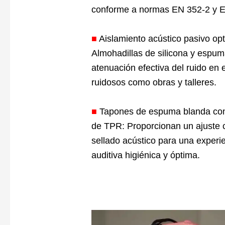
conforme a normas EN 352-2 y 
■
Aislamiento acústico pasivo op
Almohadillas de silicona y espu
atenuación efectiva del ruido en 
ruidosos como obras y talleres.
■
Tapones de espuma blanda co
de TPR: Proporcionan un ajuste
sellado acústico para una experi
auditiva higiénica y óptima.