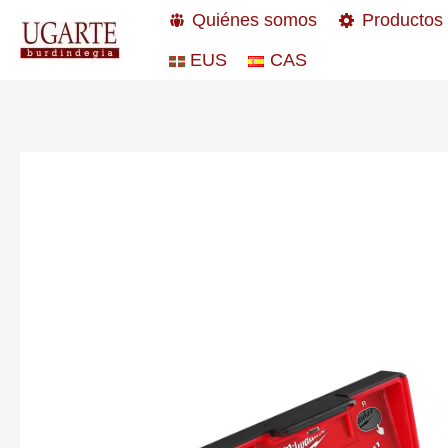
Ir
Quiénes somos
Productos
al
EUS
CAS
contenido