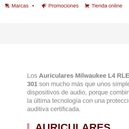
Marcas
Promociones
Tienda online
Los
Auriculares Milwaukee L4 RL
301
son mucho más que unos simpl
dispositivos de audio, porque combi
la última tecnología con una protecc
auditiva certificada.
AURICULARES