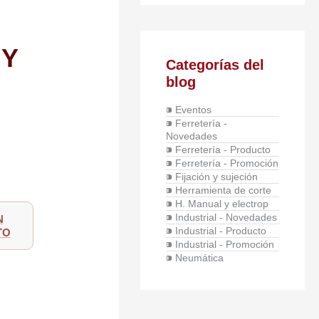
 Y
Categorías del
blog
⁍ Eventos
⁍ Ferretería -
Novedades
⁍ Ferretería - Producto
⁍ Ferretería - Promoción
⁍ Fijación y sujeción
⁍ Herramienta de corte
⁍ H. Manual y electrop
⁍ Industrial - Novedades
N
⁍ Industrial - Producto
TO
⁍ Industrial - Promoción
⁍ Neumática