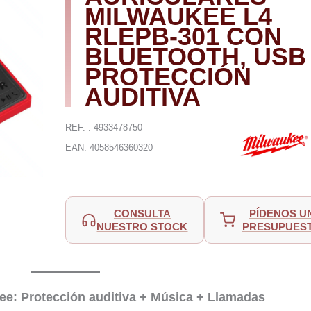
MILWAUKEE L4
RLEPB-301 CON
BLUETOOTH, USB
PROTECCIÓN
AUDITIVA
REF. : 4933478750
EAN: 4058546360320
CONSULTA
PÍDENOS U
NUESTRO STOCK
PRESUPUES
kee: Protección auditiva + Música + Llamadas