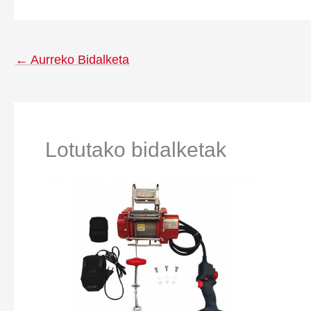
←
Aurreko Bidalketa
Lotutako bidalketak