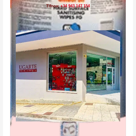
Tlfnoa:
+34 943 147 154