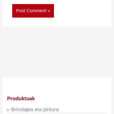
Produktuak
▹ Bricolajea eta pintura