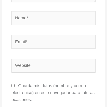
Name*
Email*
Website
Guarda mis datos (nombre y correo
electrónico) en este navegador para futuras
ocasiones.