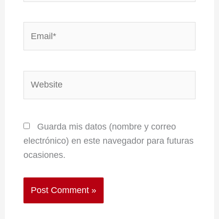
Email*
Website
Guarda mis datos (nombre y correo
electrónico) en este navegador para futuras
ocasiones.