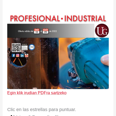
Egin klik irudian PDFra sartzeko
Clic en las estrellas para puntuar.