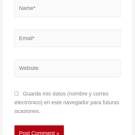
Name*
Email*
Website
Guarda mis datos (nombre y correo
electrónico) en este navegador para futuras
ocasiones.