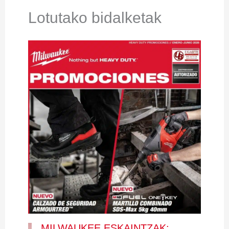
Lotutako bidalketak
MILWAUKEE ESKAINTZAK: