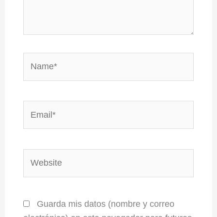
Name*
Email*
Website
Guarda mis datos (nombre y correo