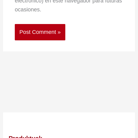
electrónico) en este navegador para futuras
ocasiones.