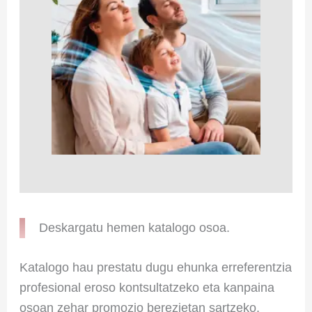
Deskargatu hemen katalogo osoa.
Katalogo hau prestatu dugu ehunka erreferentzia
profesional eroso kontsultatzeko eta kanpaina
osoan zehar promozio berezietan sartzeko.