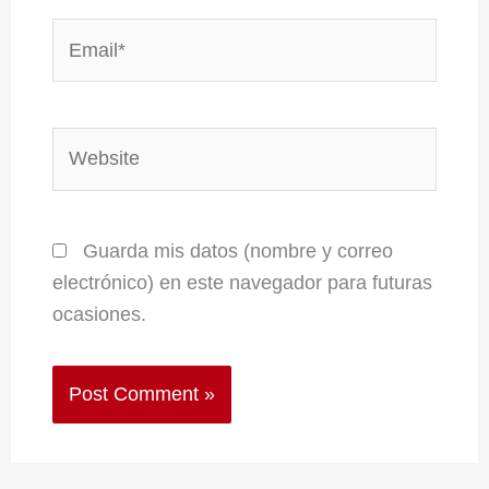
Email*
Website
Guarda mis datos (nombre y correo
electrónico) en este navegador para futuras
ocasiones.